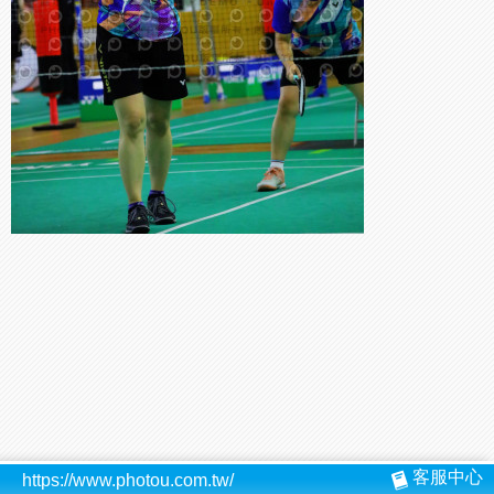
客服中心
https://www.photou.com.tw/