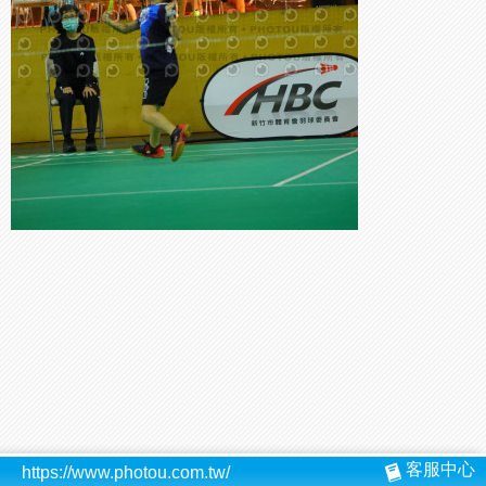
客服中心
https://www.photou.com.tw/