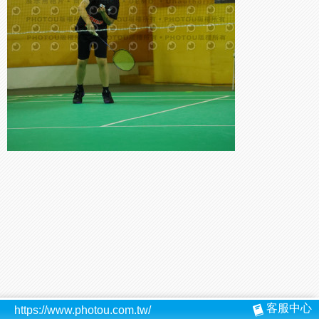
客服中心
https://www.photou.com.tw/