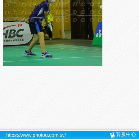
客服中心
https://www.photou.com.tw/