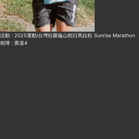
活動 : 2025運動i台灣壯圍龜山朝日馬拉松 Sunrise Marathon
相簿 : 賽道4