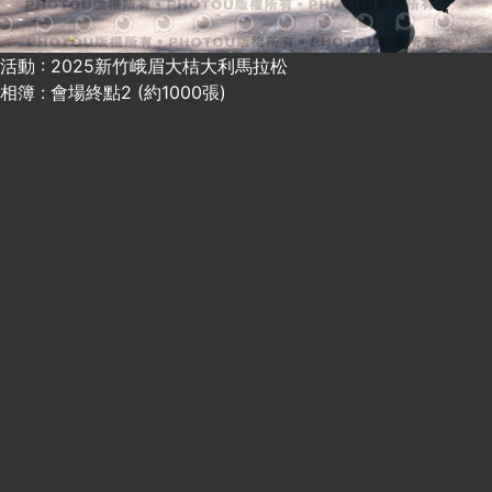
活動 : 2025新竹峨眉大桔大利馬拉松
相簿 : 會場終點2 (約1000張)