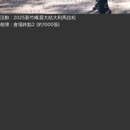
活動 : 2025新竹峨眉大桔大利馬拉松
相簿 : 會場終點2 (約1000張)