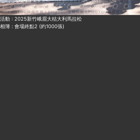
活動 : 2025新竹峨眉大桔大利馬拉松
相簿 : 會場終點2 (約1000張)