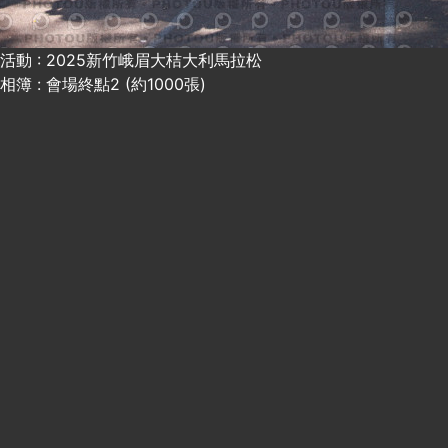
活動 : 2025新竹峨眉大桔大利馬拉松
相簿 : 會場終點2 (約1000張)