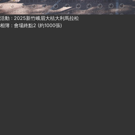
活動 : 2025新竹峨眉大桔大利馬拉松
相簿 : 會場終點2 (約1000張)