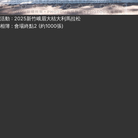
活動 : 2025新竹峨眉大桔大利馬拉松
相簿 : 會場終點2 (約1000張)