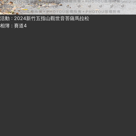
活動 : 2024新竹五指山觀世音菩薩馬拉松
相簿 : 賽道4