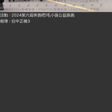
活動 : 2024第六屆奔跑吧!毛小孩公益路跑
相簿 : 往中正橋3