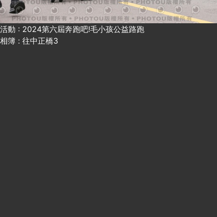
活動 : 2024第六屆奔跑吧!毛小孩公益路跑
相簿 : 往中正橋3