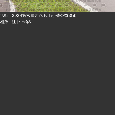
活動 : 2024第六屆奔跑吧!毛小孩公益路跑
相簿 : 往中正橋3