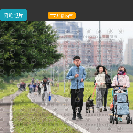
附近照片
加購物車