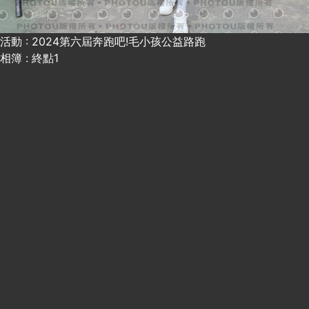
活動 : 2024第六屆奔跑吧!毛小孩公益路跑
相簿 : 終點1