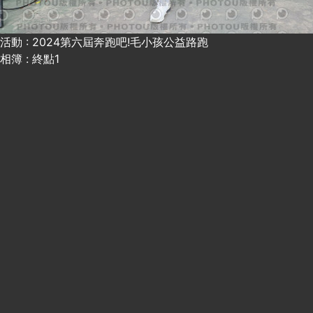
活動 : 2024第六屆奔跑吧!毛小孩公益路跑
相簿 : 終點1