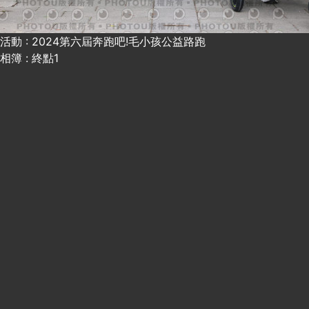
活動 : 2024第六屆奔跑吧!毛小孩公益路跑
相簿 : 終點1