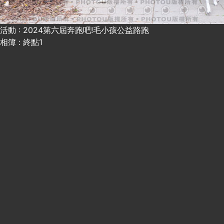
活動 : 2024第六屆奔跑吧!毛小孩公益路跑
相簿 : 終點1