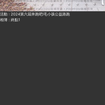
活動 : 2024第六屆奔跑吧!毛小孩公益路跑
相簿 : 終點1