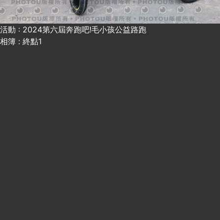
活動 : 2024第六屆奔跑吧!毛小孩公益路跑
相簿 : 終點1