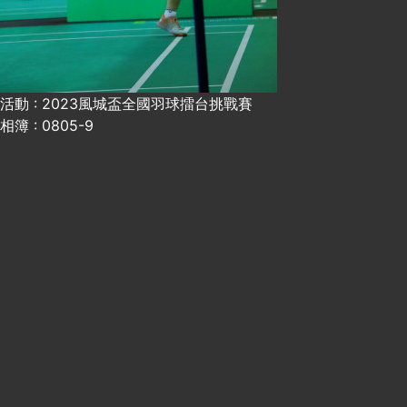
活動 : 2023風城盃全國羽球擂台挑戰賽
相簿 : 0805-9