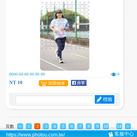
0000-00-00 00:00:00
0
NT 10
加購物車
標籤
頁數:
<
1
2
3
4
5
6
7
8
9
10
...
14
>
客服中心
https://www.photou.com.tw/