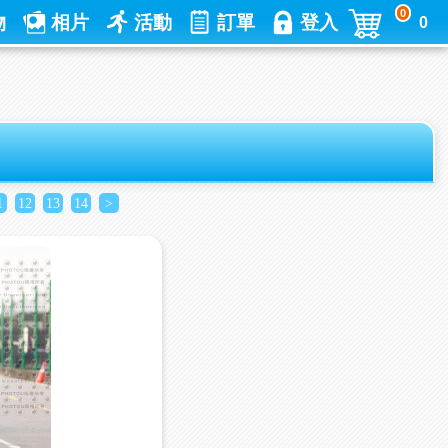
0
物
相片
活動
訂單
登入
0
1
12
13
14
>