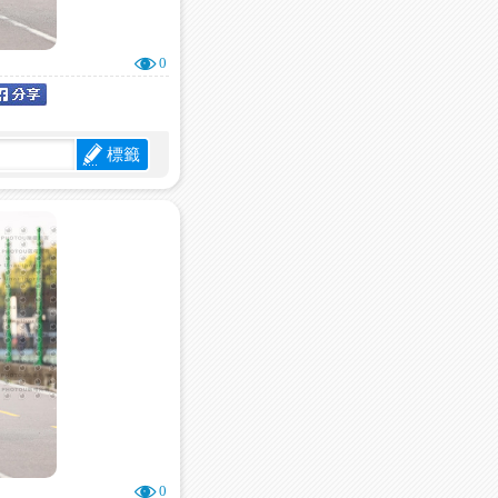
0
標籤
0