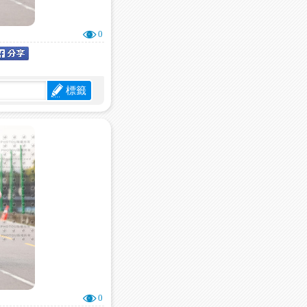
0
標籤
0