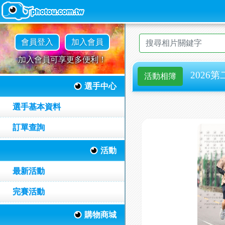
會員登入
加入會員
加入會員可享更多便利！
2026第
活動相簿
選手中心
選手基本資料
訂單查詢
活動
最新活動
完賽活動
購物商城