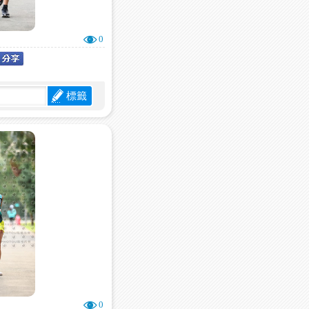
0
標籤
0