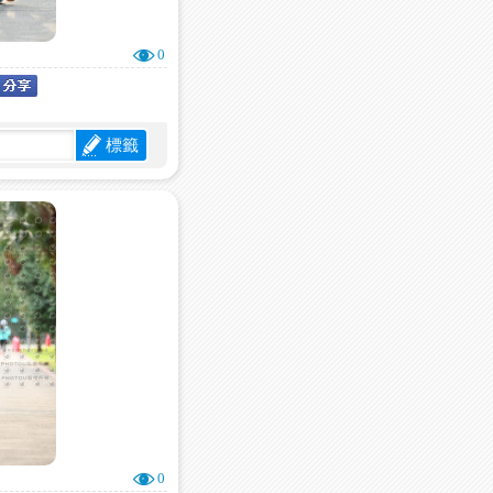
0
標籤
0