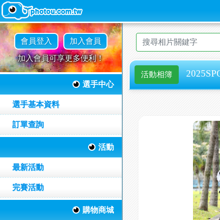
會員登入
加入會員
加入會員可享更多便利！
2025SP
活動相簿
選手中心
選手基本資料
訂單查詢
活動
最新活動
完賽活動
購物商城