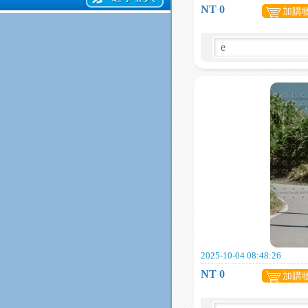
NT 0
加購
2025-10-04 08:48:26
NT 0
加購