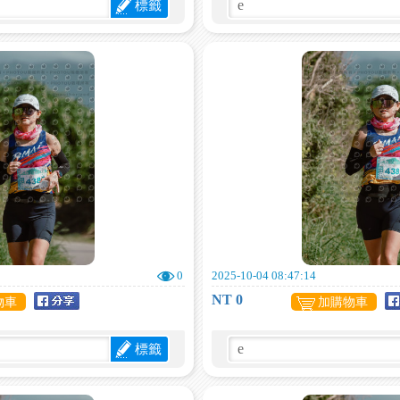
標籤
0
2025-10-04 08:47:14
NT 0
物車
加購物車
標籤