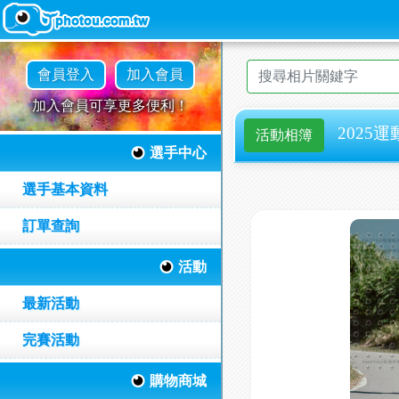
會員登入
加入會員
加入會員可享更多便利！
2025運動
活動相簿
選手中心
選手基本資料
訂單查詢
活動
最新活動
完賽活動
購物商城