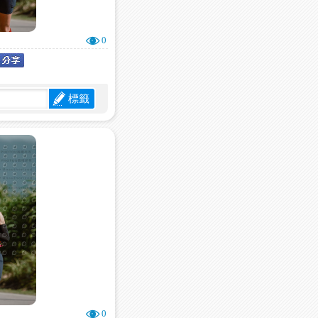
0
標籤
0