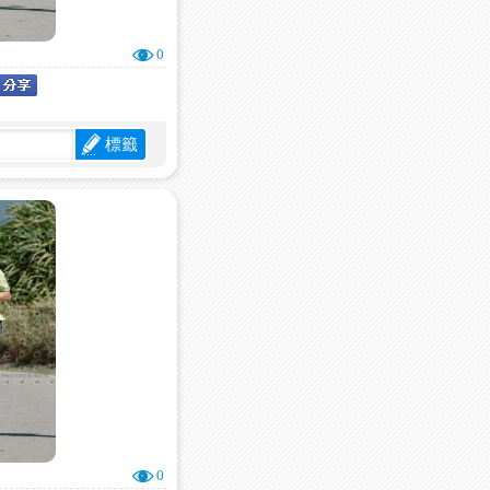
0
標籤
0