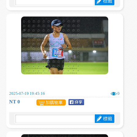
標籤
2025-07-19 19:45:16
0
NT 0
加購物車
標籤