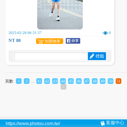
2025-02-28 06:51:57
0
NT 80
加購物車
標籤
頁數:
<
1
...
41
42
43
44
45
46
47
48
49
50
51
>
客服中心
https://www.photou.com.tw/