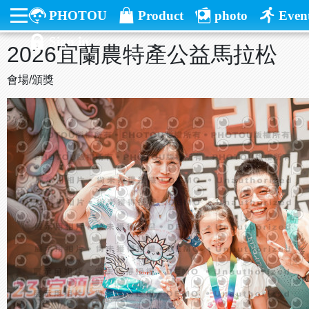
PHOTOU
Product
photo
Even
Sign in
2026宜蘭農特產公益馬拉松
會場/頒獎