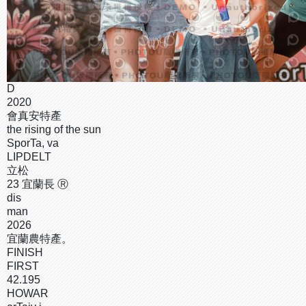
D
2020
會真安特產
the rising of the sun
SporTa, va
LIPDELT
立松
23 宜蘭長 Ⓡ
dis
man
2026
宜蘭農特產。
FINISH
FIRST
42.195
HOWAR