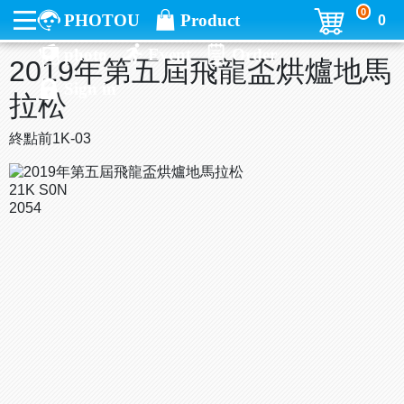
0
PHOTOU
Product
0
photo
Event
Order
2019年第五屆飛龍盃烘爐地馬
Sign in
拉松
終點前1K-03
21K S0N
2054