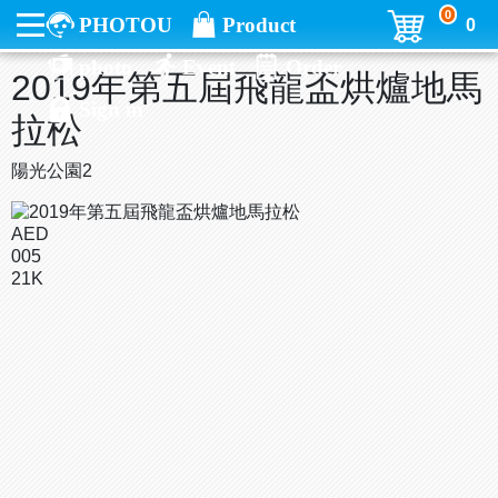
0
PHOTOU
Product
0
photo
Event
Order
2019年第五屆飛龍盃烘爐地馬
Sign in
拉松
陽光公園2
AED
005
21K