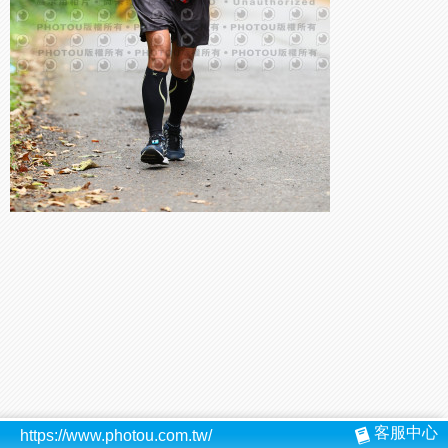
客服中心
https://www.photou.com.tw/