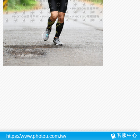
客服中心
https://www.photou.com.tw/