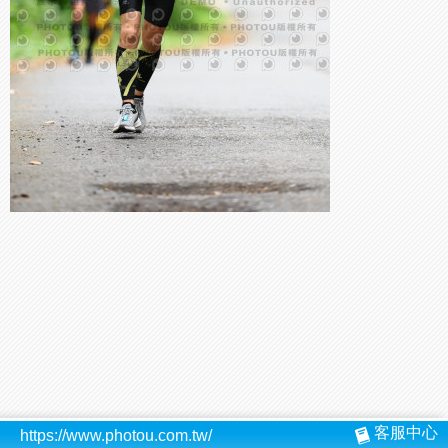
客服中心
https://www.photou.com.tw/