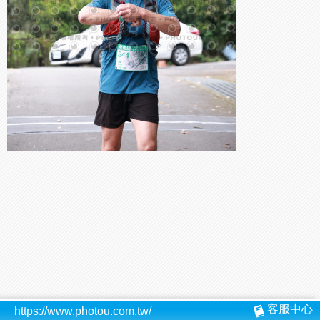
客服中心
https://www.photou.com.tw/