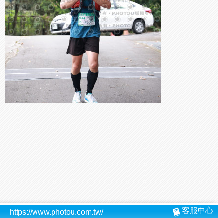
客服中心
https://www.photou.com.tw/