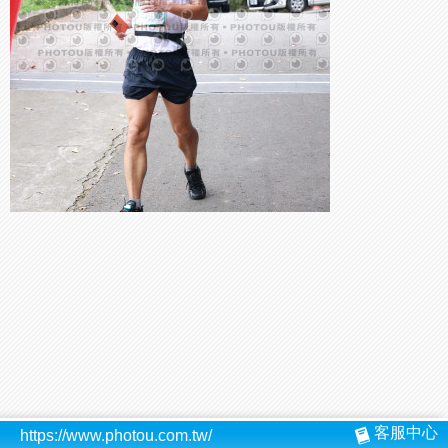
客服中心
https://www.photou.com.tw/