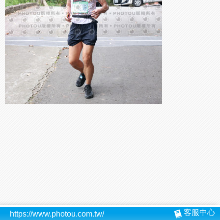
客服中心
https://www.photou.com.tw/