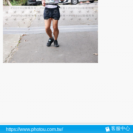
客服中心
https://www.photou.com.tw/