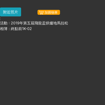
附近照片
加購物車
活動 : 2019年第五屆飛龍盃烘爐地馬拉松
相簿 : 終點前1K-02