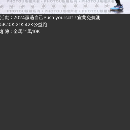
活動 : 2024贏過自己Push yourself ! 宜蘭免費測
5K.10K.21K.42K公益跑
相簿 : 全馬半馬10K