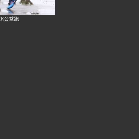
.42K公益跑