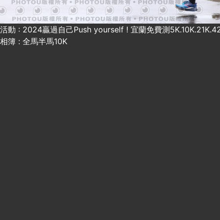
活動 : 2024贏過自己Push yourself ! 宜蘭免費測5K.10K.21K
相簿 : 全馬半馬10K