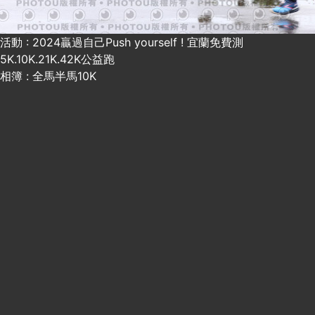
活動 : 2024贏過自己Push yourself ! 宜蘭免費測
5K.10K.21K.42K公益跑
相簿 : 全馬半馬10K