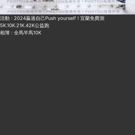
活動 : 2024贏過自己Push yourself ! 宜蘭免費測
5K.10K.21K.42K公益跑
相簿 : 全馬半馬10K