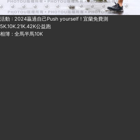
活動 : 2024贏過自己Push yourself ! 宜蘭免費測
5K.10K.21K.42K公益跑
相簿 : 全馬半馬10K