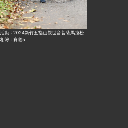
活動 : 2024新竹五指山觀世音菩薩馬拉松
相簿 : 賽道5