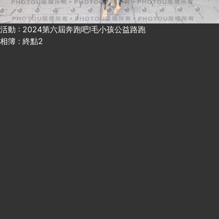
活動 : 2024第六屆奔跑吧!毛小孩公益路跑
相簿 : 終點2