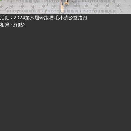
活動 : 2024第六屆奔跑吧!毛小孩公益路跑
相簿 : 終點2