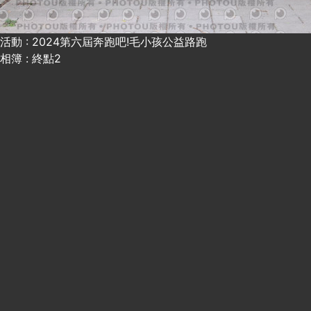
活動 : 2024第六屆奔跑吧!毛小孩公益路跑
相簿 : 終點2