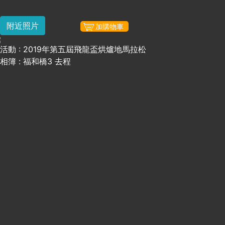
附近照片
加購物車
活動 : 2019年第五屆飛龍盃烘爐地馬拉松
相簿 : 福和橋3 去程